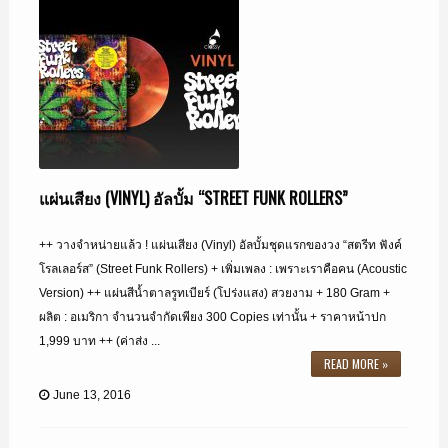
แผ่นเสียง (VINYL) อัลบั้ม “STREET FUNK ROLLERS”
++ วางจำหน่ายแล้ว ! แผ่นเสียง (Vinyl) อัลบั้มชุดแรกของวง “สตรีท ฟังค์
โรลเลอร์ส” (Street Funk Rollers) + เพิ่มเพลง : เพราะเราคือคน (Acoustic
Version) ++ แผ่นสีน้ำตาลรูทเบียร์ (โปร่งแสง) สวยงาม + 180 Gram +
ผลิต : อเมริกา จำนวนจำกัดเพียง 300 Copies เท่านั้น + ราคาหน้าปก
1,999 บาท ++ (ค่าส่ง ...
READ MORE »
June 13, 2016