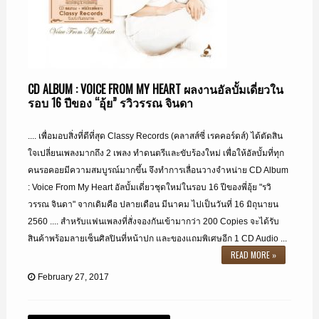
CD ALBUM : VOICE FROM MY HEART ผลงานอัลบั้มเดี่ยวใน
รอบ 16 ปีของ “อุ้ย” รวิวรรณ จินดา
.... เพื่อมอบสิ่งที่ดีที่สุด Classy Records (คลาสส์ซี่ เรคคอร์ดส์) ได้ตัดสิน
ใจเปลี่ยนเพลงมากถึง 2 เพลง ทำดนตรีและขับร้องใหม่ เพื่อให้อัลบั้มที่ทุก
คนรอคอยมีความสมบูรณ์มากขึ้น จึงทำการเลื่อนวางจำหน่าย CD Album
: Voice From My Heart อัลบั้มเดี่ยวชุดใหม่ในรอบ 16 ปีของพี่อุ้ย "รวิ
วรรณ จินดา" จากเดิมคือ ปลายเดือน มีนาคม ไปเป็นวันที่ 16 มิถุนายน
2560 .... สำหรับแฟนเพลงที่สั่งจองกันเข้ามากว่า 200 Copies จะได้รับ
สินค้าพร้อมลายเซ็นศิลปินที่หน้าปก และของแถมพิเศษอีก 1 CD Audio ...
READ MORE »
February 27, 2017