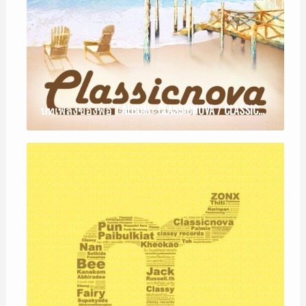
บทเพลงของพ่อ / ALBUM : CLASSICNOVA / CLASSICNOVA