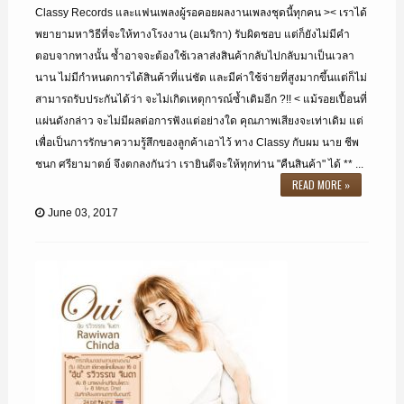
Classy Records และแฟนเพลงผู้รอคอยผลงานเพลงชุดนี้ทุกคน >< เราได้
พยายามหาวิธีที่จะให้ทางโรงงาน (อเมริกา) รับผิดชอบ แต่ก็ยังไม่มีคำ
ตอบจากทางนั้น ซ้ำอาจจะต้องใช้เวลาส่งสินค้ากลับไปกลับมาเป็นเวลา
นาน ไม่มีกำหนดการได้สินค้าที่แน่ชัด และมีค่าใช้จ่ายที่สูงมากขึ้นแต่ก็ไม่
สามารถรับประกันได้ว่า จะไม่เกิดเหตุการณ์ซ้ำเดิมอีก ?!! < แม้รอยเปื้อนที่
แผ่นดังกล่าว จะไม่มีผลต่อการฟังแต่อย่างใด คุณภาพเสียงจะเท่าเดิม แต่
เพื่อเป็นการรักษาความรู้สึกของลูกค้าเอาไว้ ทาง Classy กับผม นาย ชีพ
ชนก ศรียามาตย์ จึงตกลงกันว่า เรายินดีจะให้ทุกท่าน "คืนสินค้า" ได้ ** ...
READ MORE »
June 03, 2017