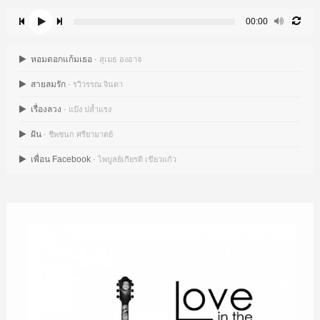
00:00
หอมดอกแก้มเธอ
- สุเมธ องอาจ
สายลมรัก
- รวิวรรณ จินดา
เรื่องลวง
- แป้ง ปล้ำแรง
ฝัน
- ชีพชนก ศรียามาตย์
เพื่อน Facebook
- ไพบูลย์เกียรติ เขียวแก้ว